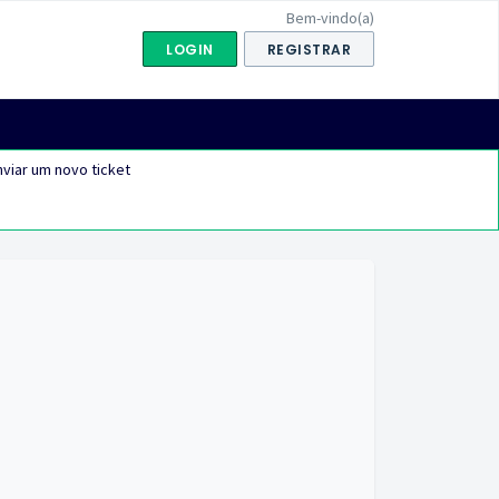
Bem-vindo(a)
LOGIN
REGISTRAR
viar um novo ticket