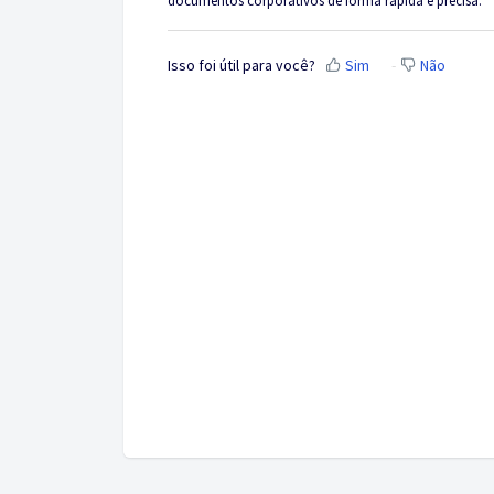
documentos corporativos de forma rápida e precisa.
Isso foi útil para você?
Sim
Não