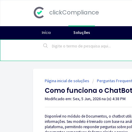
clickCompliance
Início
Soluções
Página inicial de soluções
Perguntas Frequen
Como funciona o ChatBo
Modificado em: Sex, 5 Jun, 2026 na (o) 4:38 PM
Disponível no módulo de Documentos, o chatbot utiliza 
informações. Seu modelo é treinado com base na análi
plataforma, permitindo responder perguntas sobre pol