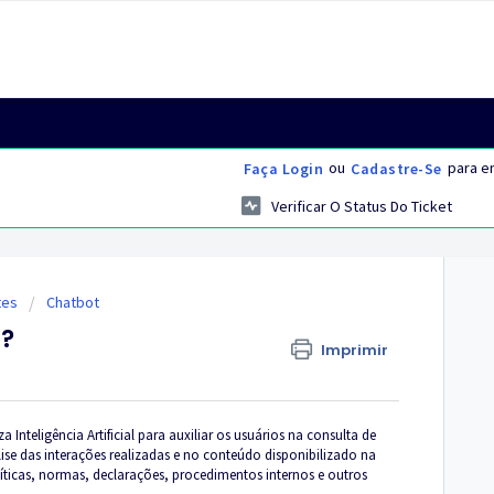
ou
para en
Faça Login
Cadastre-Se
Verificar O Status Do Ticket
tes
Chatbot
t?
Imprimir
Inteligência Artificial para auxiliar os usuários na consulta de
se das interações realizadas e no conteúdo disponibilizado na
íticas, normas, declarações, procedimentos internos e outros