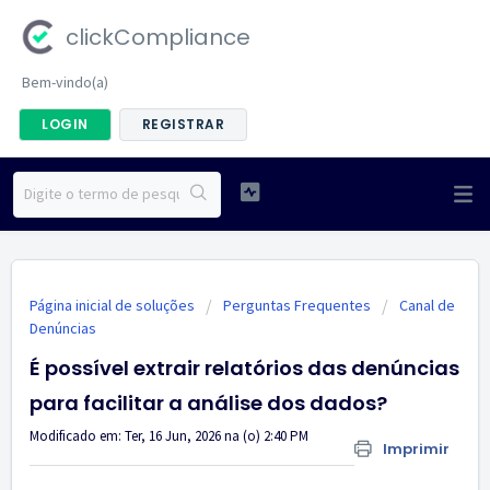
clickCompliance
Bem-vindo(a)
LOGIN
REGISTRAR
Página inicial de soluções
Perguntas Frequentes
Canal de
Denúncias
É possível extrair relatórios das denúncias
para facilitar a análise dos dados?
Modificado em: Ter, 16 Jun, 2026 na (o) 2:40 PM
Imprimir