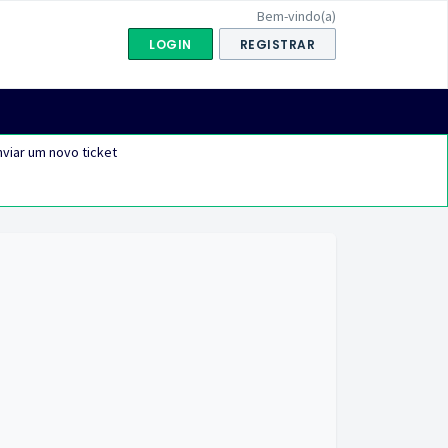
Bem-vindo(a)
LOGIN
REGISTRAR
viar um novo ticket