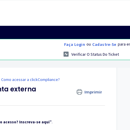
ou
para en
Faça Login
Cadastre-Se
Verificar O Status Do Ticket
Como acessar a clickCompliance?
nta externa
Imprimir
o acesso? Inscreva-se aqui”
.