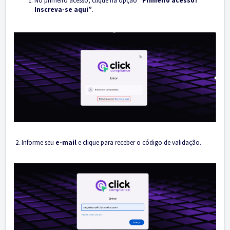
No primeiro acesso, clique na opção
“Primeiro acesso?
Inscreva-se aqui”
.
2. Informe seu
e-mail
e clique para receber o código de validação.