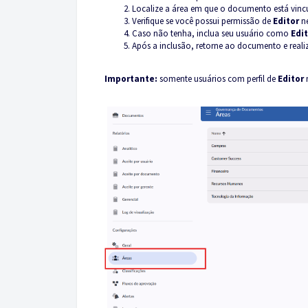
Localize a área em que o documento está vinc
Verifique se você possui permissão de
Editor
ne
Caso não tenha, inclua seu usuário como
Edi
Após a inclusão, retorne ao documento e real
Importante:
somente usuários com perfil de
Editor
n