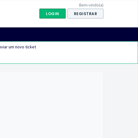
Bem-vindo(a)
LOGIN
REGISTRAR
viar um novo ticket