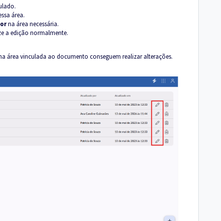
ulado.
ssa área.
tor
na área necessária.
ize a edição normalmente.
a área vinculada ao documento conseguem realizar alterações.