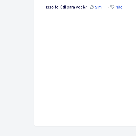
Isso foi útil para você?
Sim
Não