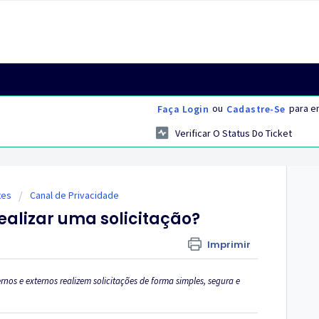
ou
para en
Faça Login
Cadastre-Se
Verificar O Status Do Ticket
tes
Canal de Privacidade
ealizar uma solicitação?
Imprimir
nos e externos realizem solicitações de forma simples, segura e