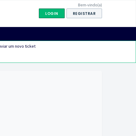
Bem-vindo(a)
LOGIN
REGISTRAR
viar um novo ticket