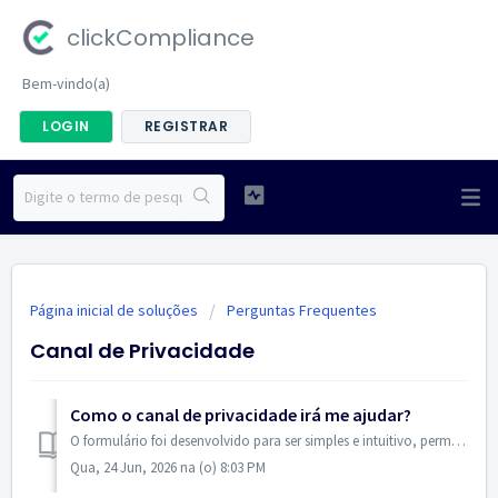
clickCompliance
Bem-vindo(a)
LOGIN
REGISTRAR
Página inicial de soluções
Perguntas Frequentes
Canal de Privacidade
Como o canal de privacidade irá me ajudar?
O formulário foi desenvolvido para ser simples e intuitivo, permitindo que qualquer pessoa exerça seus direitos de forma rápida, prática e acessível. Apó...
Qua, 24 Jun, 2026 na (o) 8:03 PM